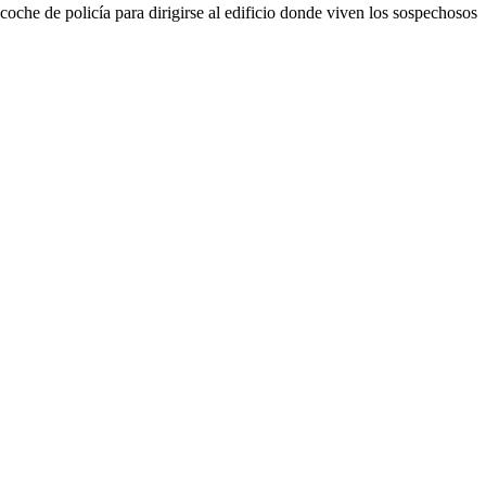
oche de policía para dirigirse al edificio donde viven los sospechosos